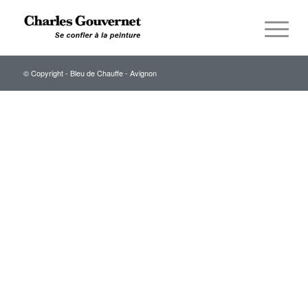
© Copyright - Bleu de Chauffe - Avignon